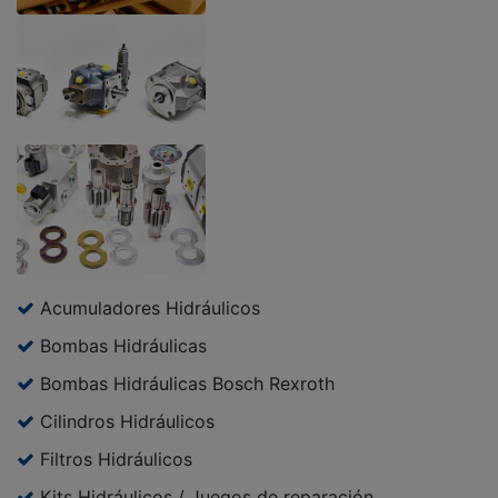
Acumuladores Hidráulicos
Bombas Hidráulicas
Bombas Hidráulicas Bosch Rexroth
Cilindros Hidráulicos
Filtros Hidráulicos
Kits Hidráulicos / Juegos de reparación