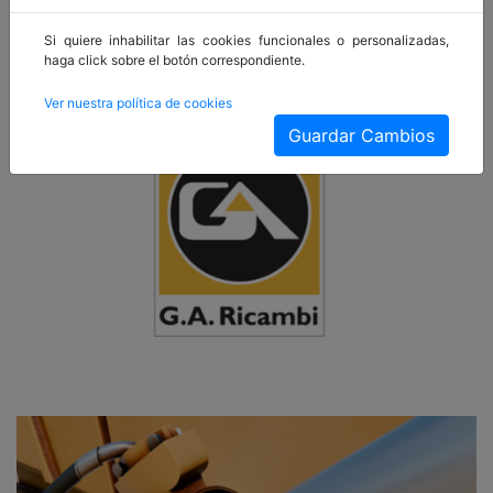
hidráulicos para Caterpillar, Komatsu, Volvo, Hitachi, Case,
Si quiere inhabilitar las cookies funcionales o personalizadas,
JCB.
haga click sobre el botón correspondiente.
Ver nuestra política de cookies
Guardar Cambios