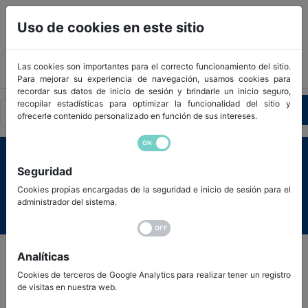
Uso de cookies en este sitio
Las cookies son importantes para el correcto funcionamiento del sitio.
Para mejorar su experiencia de navegación, usamos cookies para
recordar sus datos de inicio de sesión y brindarle un inicio seguro,
recopilar estadísticas para optimizar la funcionalidad del sitio y
950 445 023 - 686 455 543
ofrecerle contenido personalizado en función de sus intereses.
Seguridad
AVISO LEGAL
Cookies propias encargadas de la seguridad e inicio de sesión para el
administrador del sistema.
Analíticas
De conformidad con lo establecido en la Ley 34/2002,
Cookies de terceros de Google Analytics para realizar tener un registro
de visitas en nuestra web.
de 11 de julio, de servicios de la sociedad de la