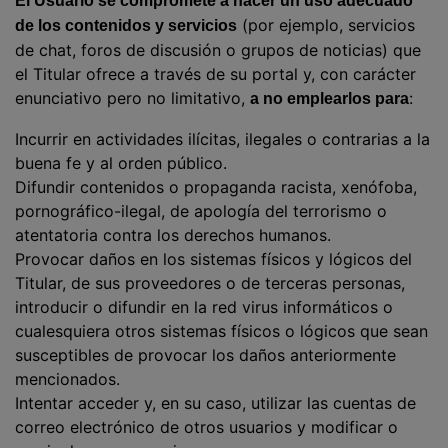
El Usuario se compromete a hacer un uso adecuado
(por ejemplo, servicios
de los contenidos y servicios
de chat, foros de discusión o grupos de noticias) que
el Titular ofrece a través de su portal y, con carácter
enunciativo pero no limitativo,
:
a no emplearlos para
Incurrir en actividades ilícitas, ilegales o contrarias a la
buena fe y al orden público.
Difundir contenidos o propaganda racista, xenófoba,
pornográfico-ilegal, de apología del terrorismo o
atentatoria contra los derechos humanos.
Provocar daños en los sistemas físicos y lógicos del
Titular, de sus proveedores o de terceras persona
s,
introducir o difundir en la red virus informáticos o
cualesquiera otros sistemas físicos o lógicos que sean
susceptibles de provocar los daños anteriormente
mencionados.
Intentar acceder y, en su caso, utilizar las cuentas de
correo electrónico de otros usuarios y modificar o